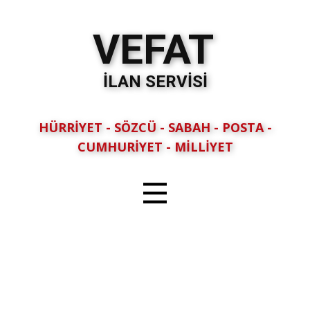
VEFAT
İLAN SERVİSİ
HÜRRİYET - SÖZCÜ - SABAH - POSTA -
CUMHURİYET - MİLLİYET