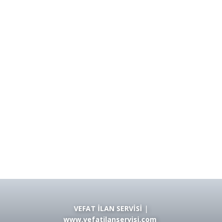
VEFAT İLAN SERVİSİ
|
www.vefatilanservisi.com