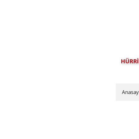
HÜRRİ
Anasay