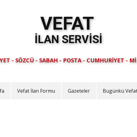
VEFAT
İLAN SERVİSİ
YET - SÖZCÜ - SABAH - POSTA - CUMHURİYET - Mİ
fa
Vefat İlan Formu
Gazeteler
Bugünkü Vefat 