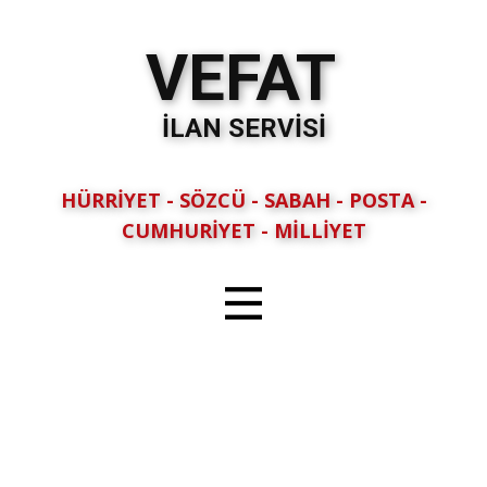
VEFAT
İLAN SERVİSİ
HÜRRİYET - SÖZCÜ - SABAH - POSTA -
CUMHURİYET - MİLLİYET