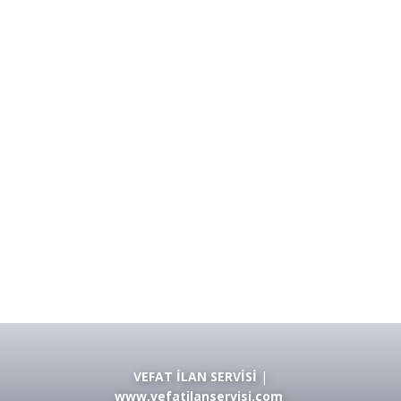
VEFAT İLAN SERVİSİ
|
www.vefatilanservisi.com