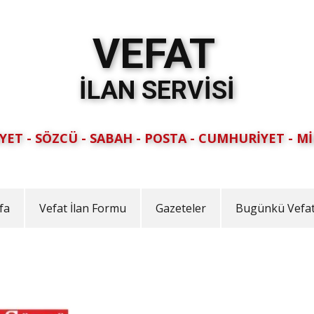
VEFAT
İLAN SERVİSİ
YET - SÖZCÜ - SABAH - POSTA - CUMHURİYET - Mİ
fa
Vefat İlan Formu
Gazeteler
Bugünkü Vefat 