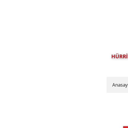
HÜRRİ
Anasay