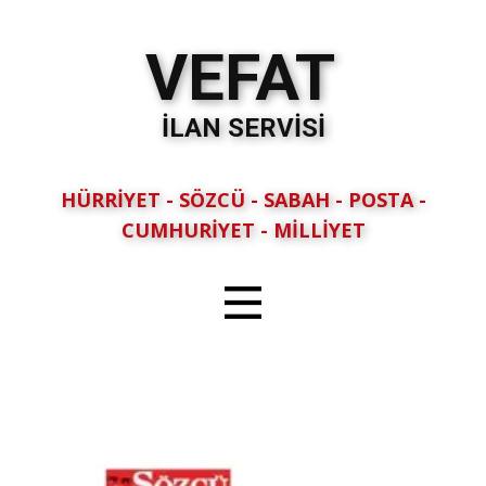
VEFAT
İLAN SERVİSİ
HÜRRİYET - SÖZCÜ - SABAH - POSTA -
CUMHURİYET - MİLLİYET