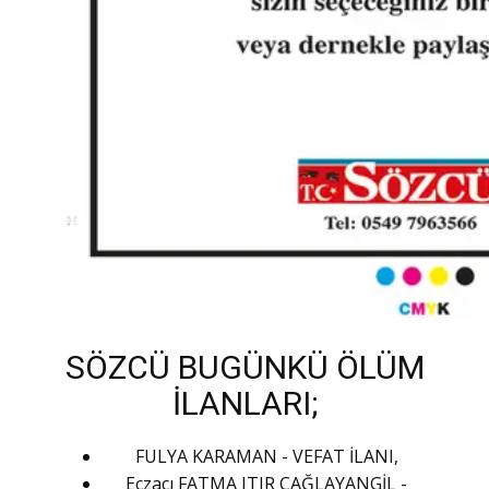
SÖZCÜ BUGÜNKÜ ÖLÜM
İLANLARI;
FULYA KARAMAN - VEFAT İLANI,
Eczacı FATMA ITIR ÇAĞLAYANGİL -