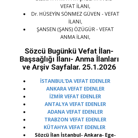
VEFAT İLANI,
Dr. HÜSEYİN SÖNMEZ GÜVEN - VEFAT
İLANI,
ŞANSEN (ŞANS) ÖZÜGÜR - VEFAT
ANMA İLANI,
Sözcü Bugünkü Vefat İlan-
Başsağlığı İlanı- Anma İlanları
ve Arşiv Sayfalar. 25.1.2026
İSTANBUL’DA VEFAT EDENLER
ANKARA VEFAT EDENLER
İZMİR VEFAT EDENLER
ANTALYA VEFAT EDENLER
ADANA VEFAT EDENLER
TRABZON VEFAT EDENLER
KÜTAHYA VEFAT EDENLER
Sözcü İlan İstanbul- Ankara- Ege-