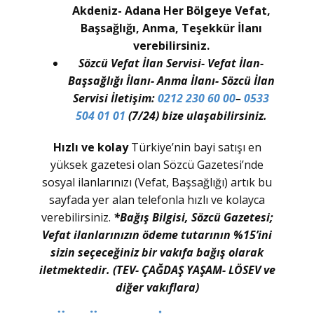
Akdeniz- Adana Her Bölgeye Vefat,
Başsağlığı, Anma, Teşekkür İlanı
verebilirsiniz.
Sözcü Vefat İlan Servisi- Vefat İlan-
Başsağlığı İlanı- Anma İlanı- Sözcü İlan
Servisi İletişim:
0212 230 60 00
–
0533
504 01 01
(7/24) bize ulaşabilirsiniz.
Hızlı ve kolay
Türkiye’nin bayi satışı en
yüksek gazetesi olan Sözcü Gazetesi’nde
sosyal ilanlarınızı (Vefat, Başsağlığı) artık bu
sayfada yer alan telefonla hızlı ve kolayca
verebilirsiniz.
*Bağış Bilgisi, Sözcü Gazetesi;
Vefat ilanlarınızın ödeme tutarının %15’ini
sizin seçeceğiniz bir vakıfa bağış olarak
iletmektedir. (TEV- ÇAĞDAŞ YAŞAM- LÖSEV ve
diğer vakıflara)