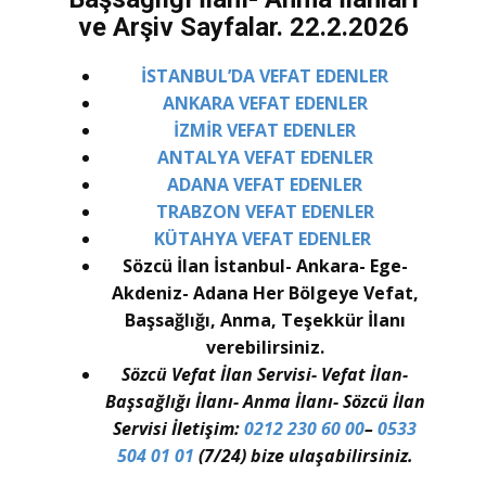
ve Arşiv Sayfalar. 22.2.2026
İSTANBUL’DA VEFAT EDENLER
ANKARA VEFAT EDENLER
İZMİR VEFAT EDENLER
ANTALYA VEFAT EDENLER
ADANA VEFAT EDENLER
TRABZON VEFAT EDENLER
KÜTAHYA VEFAT EDENLER
Sözcü İlan İstanbul- Ankara- Ege-
Akdeniz- Adana Her Bölgeye Vefat,
Başsağlığı, Anma, Teşekkür İlanı
verebilirsiniz.
Sözcü Vefat İlan Servisi- Vefat İlan-
Başsağlığı İlanı- Anma İlanı- Sözcü İlan
Servisi İletişim:
0212 230 60 00
–
0533
504 01 01
(7/24) bize ulaşabilirsiniz.