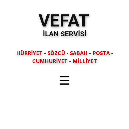
VEFAT
İLAN SERVİSİ
HÜRRİYET - SÖZCÜ - SABAH - POSTA -
CUMHURİYET - MİLLİYET