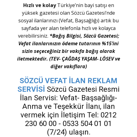
Hızlı ve kolay
Türkiye’nin bayi satışı en
yüksek gazetesi olan Sözcü Gazetesi’nde
sosyal ilanlarınızı (Vefat, Başsağlığı) artık bu
sayfada yer alan telefonla hızlı ve kolayca
verebilirsiniz.
*Bağış Bilgisi, Sözcü Gazetesi;
Vefat ilanlarınızın ödeme tutarının %15’ini
sizin seçeceğiniz bir vakıfa bağış olarak
iletmektedir. (TEV- ÇAĞDAŞ YAŞAM- LÖSEV ve
diğer vakıflara)
SÖZCÜ VEFAT İLAN REKLAM
SERVİSİ
Sözcü Gazetesi Resmi
İlan Servisi: Vefat- Başsağlığı-
Anma ve Teşekkür İlanı, ilan
vermek için İletişim Tel: 0212
230 60 00 - 0533 504 01 01
(7/24) ulaşın.