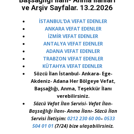
Başsağlığı İlanı- Anma İlanları
ve Arşiv Sayfalar. 13.2.2026
İSTANBUL’DA VEFAT EDENLER
ANKARA VEFAT EDENLER
İZMİR VEFAT EDENLER
ANTALYA VEFAT EDENLER
ADANA VEFAT EDENLER
TRABZON VEFAT EDENLER
KÜTAHYA VEFAT EDENLER
Sözcü İlan İstanbul- Ankara- Ege-
Akdeniz- Adana Her Bölgeye Vefat,
Başsağlığı, Anma, Teşekkür İlanı
verebilirsiniz.
Sözcü Vefat İlan Servisi- Vefat İlan-
Başsağlığı İlanı- Anma İlanı- Sözcü İlan
Servisi İletişim:
0212 230 60 00
–
0533
504 01 01
(7/24) bize ulaşabilirsiniz.