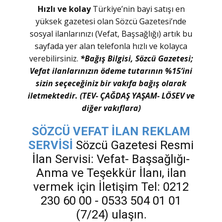
Hızlı ve kolay
Türkiye’nin bayi satışı en
yüksek gazetesi olan Sözcü Gazetesi’nde
sosyal ilanlarınızı (Vefat, Başsağlığı) artık bu
sayfada yer alan telefonla hızlı ve kolayca
verebilirsiniz.
*Bağış Bilgisi, Sözcü Gazetesi;
Vefat ilanlarınızın ödeme tutarının %15’ini
sizin seçeceğiniz bir vakıfa bağış olarak
iletmektedir. (TEV- ÇAĞDAŞ YAŞAM- LÖSEV ve
diğer vakıflara)
SÖZCÜ VEFAT İLAN REKLAM
SERVİSİ
Sözcü Gazetesi Resmi
İlan Servisi: Vefat- Başsağlığı-
Anma ve Teşekkür İlanı, ilan
vermek için İletişim Tel: 0212
230 60 00 - 0533 504 01 01
(7/24) ulaşın.