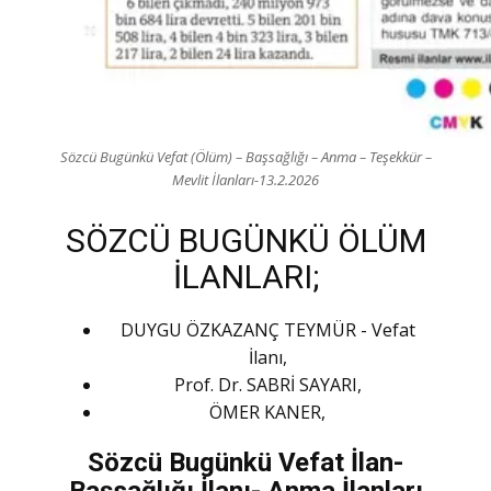
Sözcü Bugünkü Vefat (Ölüm) – Başsağlığı – Anma – Teşekkür –
Mevlit İlanları-13.2.2026
SÖZCÜ BUGÜNKÜ ÖLÜM
İLANLARI;
DUYGU ÖZKAZANÇ TEYMÜR - Vefat
İlanı,
Prof. Dr. SABRİ SAYARI,
ÖMER KANER,
Sözcü Bugünkü Vefat İlan-