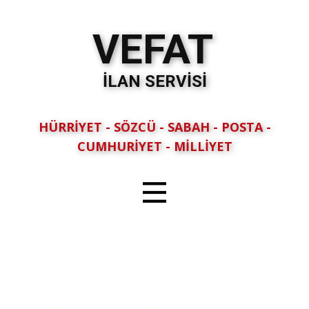
VEFAT
İLAN SERVİSİ
HÜRRİYET - SÖZCÜ - SABAH - POSTA -
CUMHURİYET - MİLLİYET