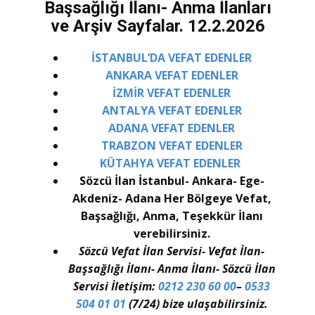
Başsağlığı İlanı- Anma İlanları
ve Arşiv Sayfalar. 12.2.2026
İSTANBUL’DA VEFAT EDENLER
ANKARA VEFAT EDENLER
İZMİR VEFAT EDENLER
ANTALYA VEFAT EDENLER
ADANA VEFAT EDENLER
TRABZON VEFAT EDENLER
KÜTAHYA VEFAT EDENLER
Sözcü İlan İstanbul- Ankara- Ege-
Akdeniz- Adana Her Bölgeye Vefat,
Başsağlığı, Anma, Teşekkür İlanı
verebilirsiniz.
Sözcü Vefat İlan Servisi- Vefat İlan-
Başsağlığı İlanı- Anma İlanı- Sözcü İlan
Servisi İletişim:
0212 230 60 00
–
0533
504 01 01
(7/24) bize ulaşabilirsiniz.