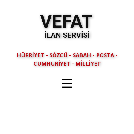
VEFAT
İLAN SERVİSİ
HÜRRİYET - SÖZCÜ - SABAH - POSTA -
CUMHURİYET - MİLLİYET