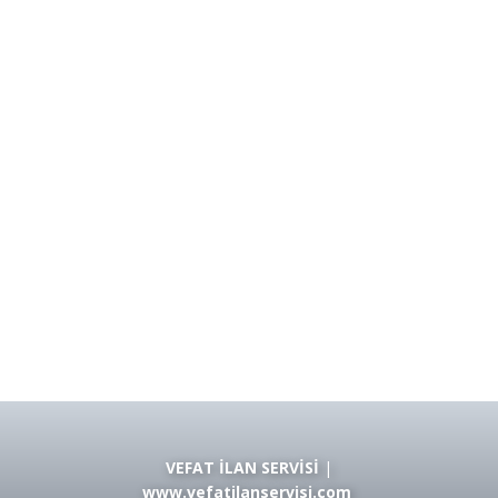
VEFAT İLAN SERVİSİ
|
www.vefatilanservisi.com