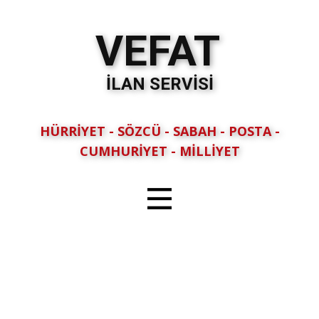
VEFAT
İLAN SERVİSİ
HÜRRİYET - SÖZCÜ - SABAH - POSTA -
CUMHURİYET - MİLLİYET