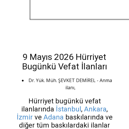
9 Mayıs 2026 Hürriyet
Bugünkü Vefat İlanları
Dr. Yük. Müh. ŞEVKET DEMİREL - Anma
ilanı,
Hürriyet bugünkü vefat
ilanlarında
İstanbul
,
Ankara
,
İzmir
ve
Adana
baskılarında ve
diğer tüm baskılardaki ilanlar