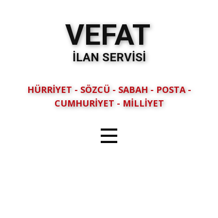
VEFAT
İLAN SERVİSİ
HÜRRİYET - SÖZCÜ - SABAH - POSTA -
CUMHURİYET - MİLLİYET