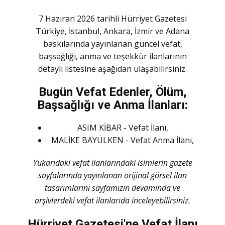
7 Haziran 2026 tarihli Hürriyet Gazetesi
Türkiye, İstanbul, Ankara, İzmir ve Adana
baskılarında yayınlanan güncel vefat,
başsağlığı, anma ve teşekkür ilanlarının
detaylı listesine aşağıdan ulaşabilirsiniz.
Bugün Vefat Edenler, Ölüm,
Başsağlığı ve Anma İlanları:
ASIM KİBAR - Vefat İlanı,
MALİKE BAYÜLKEN - Vefat Anma İlanı,
Yukarıdaki vefat ilanlarındaki isimlerin gazete
sayfalarında yayınlanan orijinal görsel ilan
tasarımlarını sayfamızın devamında ve
arşivlerdeki vefat ilanlarıda inceleyebilirsiniz.
Hürriyet Gazetesi'ne Vefat İlanı