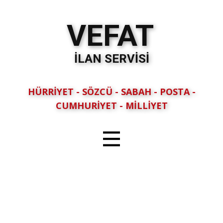
VEFAT
İLAN SERVİSİ
HÜRRİYET - SÖZCÜ - SABAH - POSTA -
CUMHURİYET - MİLLİYET