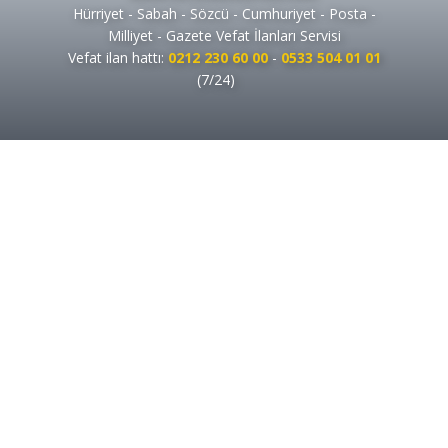
Hürriyet - Sabah - Sözcü - Cumhuriyet - Posta -
Milliyet - Gazete Vefat İlanları Servisi
Vefat ilan hattı:
0212 230 60 00
-
0533 504 01 01
(7/24)