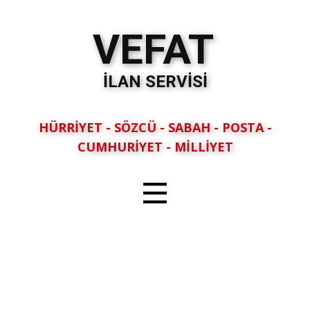
VEFAT
İLAN SERVİSİ
HÜRRİYET - SÖZCÜ - SABAH - POSTA -
CUMHURİYET - MİLLİYET