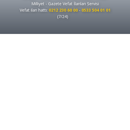
Milliyet - Gazete Vefat İlanları Servisi
Vefat ilan hattı:
0212 230 60 00
-
0533 504 01 01
(7/24)