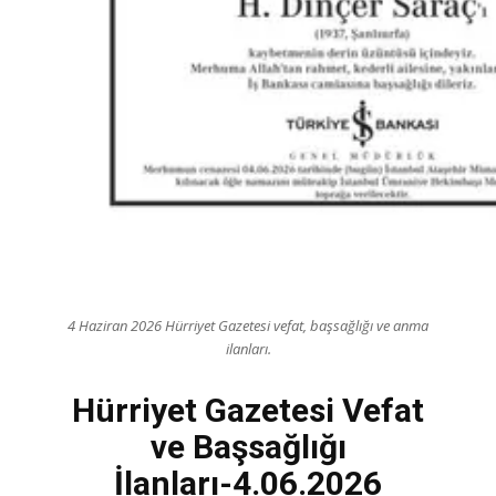
4 Haziran 2026 Hürriyet Gazetesi vefat, başsağlığı ve anma
ilanları.
Hürriyet Gazetesi Vefat
ve Başsağlığı
İlanları-4.06.2026