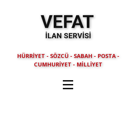
VEFAT
İLAN SERVİSİ
HÜRRİYET - SÖZCÜ - SABAH - POSTA -
CUMHURİYET - MİLLİYET