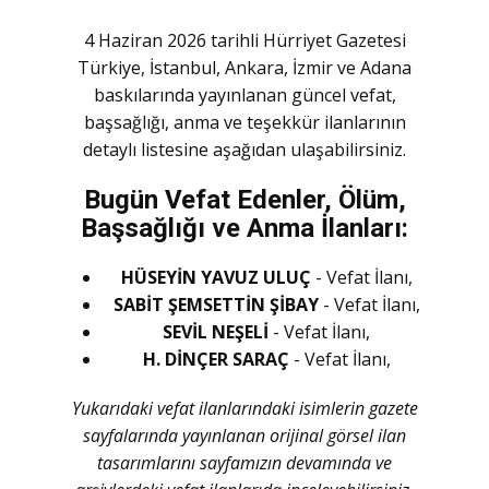
4 Haziran 2026 tarihli Hürriyet Gazetesi
Türkiye, İstanbul, Ankara, İzmir ve Adana
baskılarında yayınlanan güncel vefat,
başsağlığı, anma ve teşekkür ilanlarının
detaylı listesine aşağıdan ulaşabilirsiniz.
Bugün Vefat Edenler, Ölüm,
Başsağlığı ve Anma İlanları:
HÜSEYİN YAVUZ ULUÇ
- Vefat İlanı,
SABİT ŞEMSETTİN ŞİBAY
- Vefat İlanı,
SEVİL NEŞELİ
- Vefat İlanı,
H. DİNÇER SARAÇ
- Vefat İlanı,
Yukarıdaki vefat ilanlarındaki isimlerin gazete
sayfalarında yayınlanan orijinal görsel ilan
tasarımlarını sayfamızın devamında ve