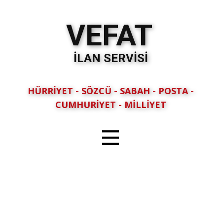
VEFAT
İLAN SERVİSİ
HÜRRİYET - SÖZCÜ - SABAH - POSTA -
CUMHURİYET - MİLLİYET