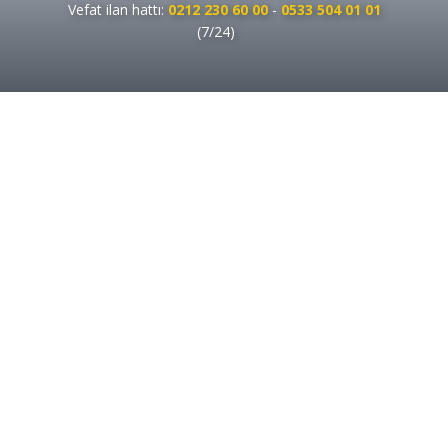
Vefat ilan hattı:
0212 230 60 00
-
0533 504 01 01
(7/24)