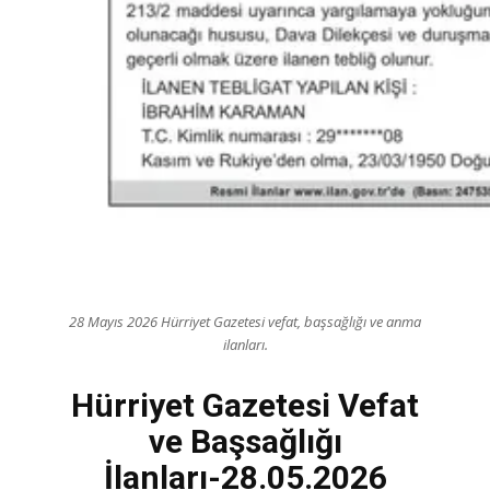
28 Mayıs 2026 Hürriyet Gazetesi vefat, başsağlığı ve anma
ilanları.
Hürriyet Gazetesi Vefat
ve Başsağlığı
İlanları-28.05.2026