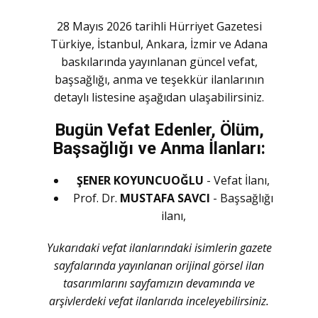
28 Mayıs 2026 tarihli Hürriyet Gazetesi
Türkiye, İstanbul, Ankara, İzmir ve Adana
baskılarında yayınlanan güncel vefat,
başsağlığı, anma ve teşekkür ilanlarının
detaylı listesine aşağıdan ulaşabilirsiniz.
Bugün Vefat Edenler, Ölüm,
Başsağlığı ve Anma İlanları:
ŞENER KOYUNCUOĞLU
- Vefat İlanı,
Prof. Dr.
MUSTAFA SAVCI
- Başsağlığı
ilanı,
Yukarıdaki vefat ilanlarındaki isimlerin gazete
sayfalarında yayınlanan orijinal görsel ilan
tasarımlarını sayfamızın devamında ve
arşivlerdeki vefat ilanlarıda inceleyebilirsiniz.