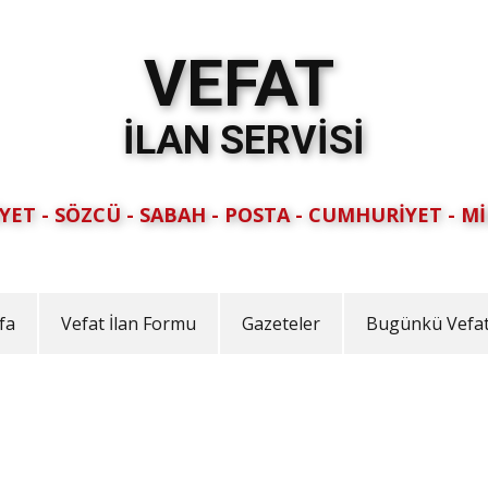
VEFAT
İLAN SERVİSİ
YET - SÖZCÜ - SABAH - POSTA - CUMHURİYET - Mİ
fa
Vefat İlan Formu
Gazeteler
Bugünkü Vefat 