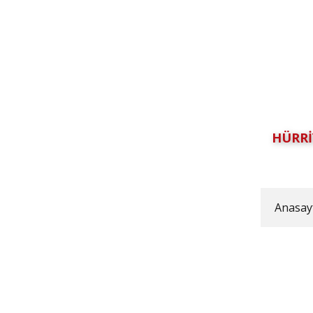
HÜRRİ
Anasay