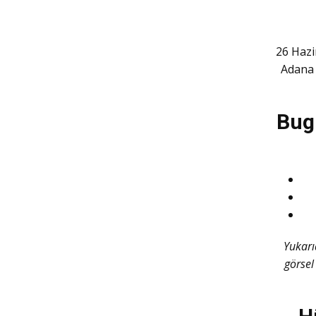
26 Hazi
Adana 
Bugü
Yukarı
görsel