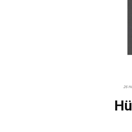
26 Ha
Hü