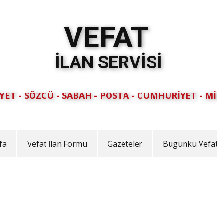
VEFAT
İLAN SERVİSİ
YET - SÖZCÜ - SABAH - POSTA - CUMHURİYET - Mİ
fa
Vefat İlan Formu
Gazeteler
Bugünkü Vefat 