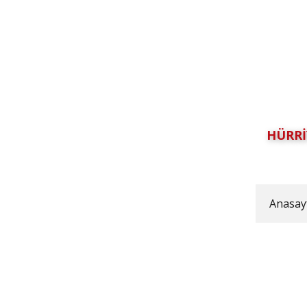
HÜRRİ
Anasay