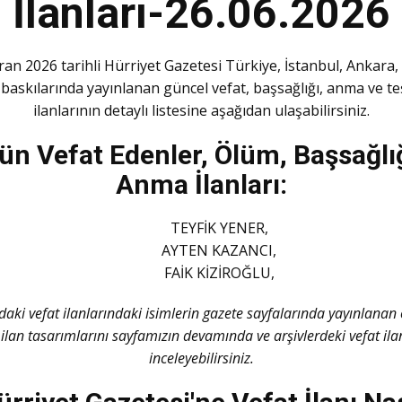
İlanları-26.06.2026
ran 2026 tarihli Hürriyet Gazetesi Türkiye, İstanbul, Ankara, 
baskılarında yayınlanan güncel vefat, başsağlığı, anma ve t
ilanlarının detaylı listesine aşağıdan ulaşabilirsiniz.
n Vefat Edenler, Ölüm, Başsağlığ
Anma İlanları:
TEYFİK YENER,
AYTEN KAZANCI,
FAİK KİZİROĞLU,
daki vefat ilanlarındaki isimlerin gazete sayfalarında yayınlanan o
 ilan tasarımlarını sayfamızın devamında ve arşivlerdeki vefat ila
inceleyebilirsiniz.