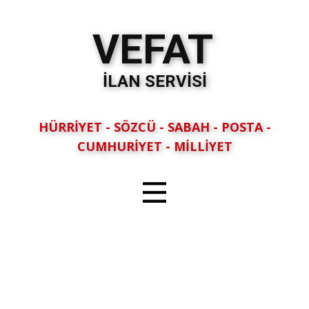
VEFAT
İLAN SERVİSİ
HÜRRİYET - SÖZCÜ - SABAH - POSTA -
CUMHURİYET - MİLLİYET