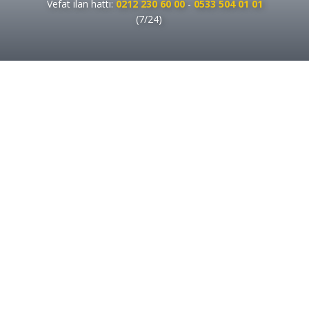
Vefat ilan hattı:
0212 230 60 00
-
0533 504 01 01
(7/24)