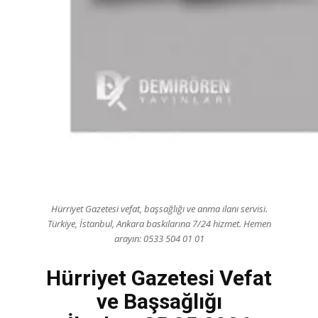
Hürriyet Gazetesi vefat, başsağlığı ve anma ilanı servisi.
Türkiye, İstanbul, Ankara baskılarına 7/24 hizmet. Hemen
arayın: 0533 504 01 01
Hürriyet Gazetesi Vefat
ve Başsağlığı