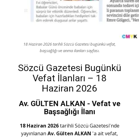
18 Haziran 2026 tarihli Sözcü Gazetesi bugünkü vefat,
başsağlığı ve anma ilanları sayfası.
Sözcü Gazetesi Bugünkü
Vefat İlanları – 18
Haziran 2026
Av. GÜLTEN ALKAN - Vefat ve
Başsağlığı İlanı
18 Haziran 2026
tarihli Sözcü Gazetesi'nde
yayınlanan
Av. Gülten ALKAN
'a ait vefat,