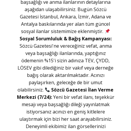
başsağlığı ve anma ilanlarının detaylarına
aşağıdan ulaşabilirsiniz. Bugün Sözcü
Gazetesi İstanbul, Ankara, İzmir, Adana ve
Antalya baskılarında yer alan tüm güncel
sosyal ilanlar sistemimize eklenmiştir.
Sosyal Sorumluluk & Bağış Kampanyası:
Sözcü Gazetesi'ne vereceğiniz vefat, anma
veya başsağlığı ilanlarında, yaptığınız
ödemenin %15'i sizin adınıza TEV, ÇYDD,
LÖSEV gibi dilediğiniz bir vakıf veya derneğe
bağış olarak aktarılmaktadır. Acınızı
paylaşırken, geleceğe de bir umut
olabilirsiniz.
Sözcü Gazetesi İlan Verme
Merkezi (7/24):
Yeni bir vefat ilanı, teşekkür
mesajı veya başsağlığı dileği yayınlatmak
istiyorsanız acınızı en geniş kitlelere
ulaştırmak için bizi her saat arayabilirsiniz.
Deneyimli ekibimiz ilan görsellerinizi