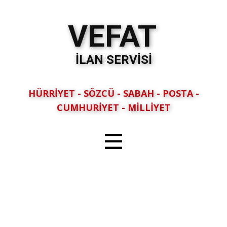
VEFAT
İLAN SERVİSİ
HÜRRİYET - SÖZCÜ - SABAH - POSTA -
CUMHURİYET - MİLLİYET