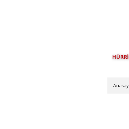
HÜRRİ
Anasay