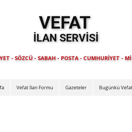
VEFAT
İLAN SERVİSİ
YET - SÖZCÜ - SABAH - POSTA - CUMHURİYET - Mİ
fa
Vefat İlan Formu
Gazeteler
Bugünkü Vefat 