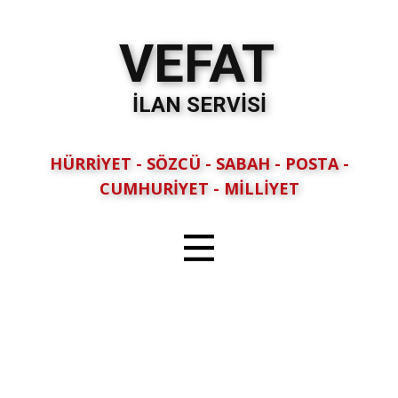
VEFAT
İLAN SERVİSİ
HÜRRİYET - SÖZCÜ - SABAH - POSTA -
CUMHURİYET - MİLLİYET