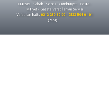
Hürriyet - Sabah - Sözcü - Cumhuriyet - Posta -
Milliyet - Gazete Vefat İlanları Servisi
Vefat ilan hattı:
0212 230 60 00
-
0533 504 01 01
(7/24)