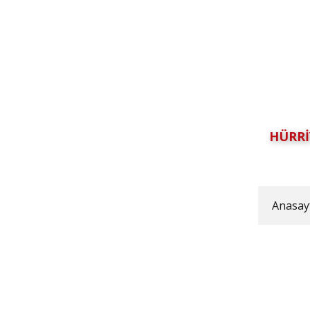
HÜRRİ
Anasay