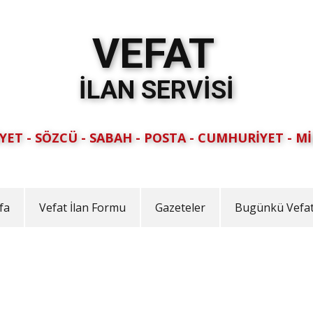
VEFAT
İLAN SERVİSİ
YET - SÖZCÜ - SABAH - POSTA - CUMHURİYET - Mİ
fa
Vefat İlan Formu
Gazeteler
Bugünkü Vefat 