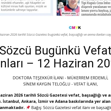
aziran 2026 tarihli Sözcü Gazetesi bugünkü vefat, başsağlığı ve anma ilanları say
Sözcü Bugünkü Vefa
anları – 12 Haziran 2
DOKTORA TEŞEKKÜR İLANI - MÜKERREM ERDEMLİ,
SİNEM KAYGIN TELOĞLU - VEFAT İLANI,
aziran 2026 tarihli Sözcü Gazetesi vefat, başsağlığı ve
rı. İstanbul, Ankara, İzmir ve Adana baskılarında yer alan 
lanmaktadır.
Bağış: Sözcü Gazetesi vefat ilanı ve başsağlığ